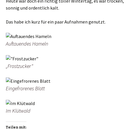
Heute war doch ein richtig toller Wintertag, es war trocken,
sonnig und ordentlich kalt.
Das habe ich kurz für ein paar Aufnahmen genutzt.
Auftauendes Hameln
„Frostzucker“
Eingefrorenes Blatt
Im Klütwald
Teilen mit: