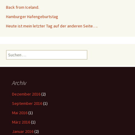
Back from Iceland.
Hamburger Hafengeburtstag
Heute ist mein letzter Tag auf der anderen Seite….
Suchen
nach:
Archiv
Dezember 2016
(2)
September 2016
(1)
Mai 2016
(1)
März 2016
(1)
Januar 2016
(2)