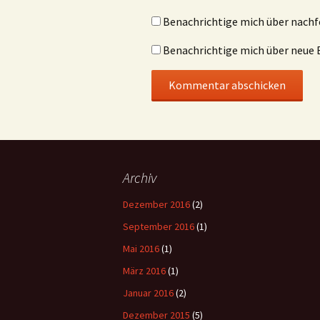
Benachrichtige mich über nach
Benachrichtige mich über neue B
Archiv
Dezember 2016
(2)
September 2016
(1)
Mai 2016
(1)
März 2016
(1)
Januar 2016
(2)
Dezember 2015
(5)