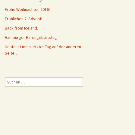
Frohe Weihnachten 2016!
Fröhlichen 2. Advent!
Back from Iceland.
Hamburger Hafengeburtstag
Heute ist mein letzter Tag auf der anderen
Seite….
Suchen
nach: