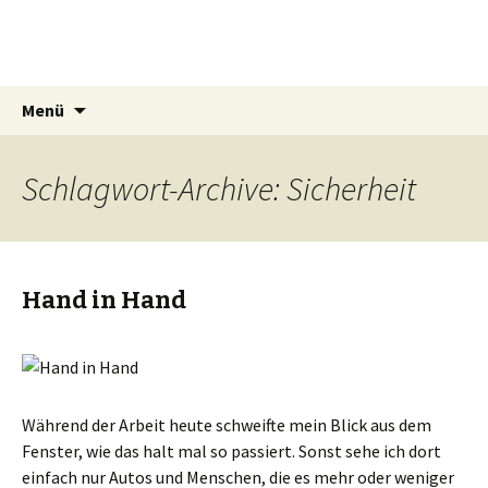
Mrs Simat
Lichtmalerin
Springe
Suchen
Menü
zum
nach:
Inhalt
Schlagwort-Archive: Sicherheit
Hand in Hand
Während der Arbeit heute schweifte mein Blick aus dem
Fenster, wie das halt mal so passiert. Sonst sehe ich dort
einfach nur Autos und Menschen, die es mehr oder weniger