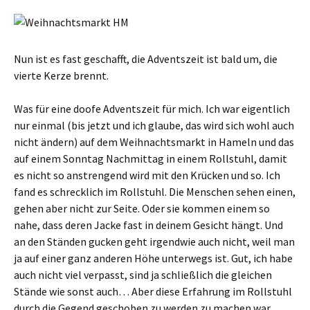
Nun ist es fast geschafft, die Adventszeit ist bald um, die
vierte Kerze brennt.
Was für eine doofe Adventszeit für mich. Ich war eigentlich
nur einmal (bis jetzt und ich glaube, das wird sich wohl auch
nicht ändern) auf dem Weihnachtsmarkt in Hameln und das
auf einem Sonntag Nachmittag in einem Rollstuhl, damit
es nicht so anstrengend wird mit den Krücken und so. Ich
fand es schrecklich im Rollstuhl. Die Menschen sehen einen,
gehen aber nicht zur Seite. Oder sie kommen einem so
nahe, dass deren Jacke fast in deinem Gesicht hängt. Und
an den Ständen gucken geht irgendwie auch nicht, weil man
ja auf einer ganz anderen Höhe unterwegs ist. Gut, ich habe
auch nicht viel verpasst, sind ja schließlich die gleichen
Stände wie sonst auch… Aber diese Erfahrung im Rollstuhl
durch die Gegend geschoben zu werden zu machen war