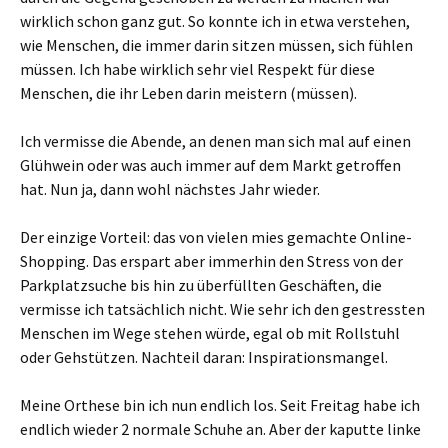
wirklich schon ganz gut. So konnte ich in etwa verstehen,
wie Menschen, die immer darin sitzen müssen, sich fühlen
müssen. Ich habe wirklich sehr viel Respekt für diese
Menschen, die ihr Leben darin meistern (müssen).
Ich vermisse die Abende, an denen man sich mal auf einen
Glühwein oder was auch immer auf dem Markt getroffen
hat. Nun ja, dann wohl nächstes Jahr wieder.
Der einzige Vorteil: das von vielen mies gemachte Online-
Shopping. Das erspart aber immerhin den Stress von der
Parkplatzsuche bis hin zu überfüllten Geschäften, die
vermisse ich tatsächlich nicht. Wie sehr ich den gestressten
Menschen im Wege stehen würde, egal ob mit Rollstuhl
oder Gehstützen. Nachteil daran: Inspirationsmangel.
Meine Orthese bin ich nun endlich los. Seit Freitag habe ich
endlich wieder 2 normale Schuhe an. Aber der kaputte linke