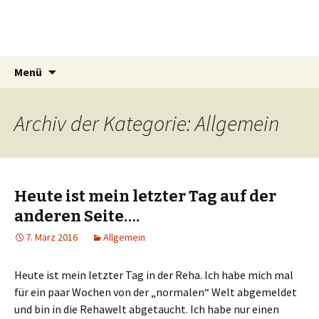
Mrs Simat
Lichtmalerin
Springe
Suchen
Menü
zum
nach:
Inhalt
Archiv der Kategorie: Allgemein
Heute ist mein letzter Tag auf der
anderen Seite….
7. März 2016
Allgemein
Heute ist mein letzter Tag in der Reha. Ich habe mich mal
für ein paar Wochen von der „normalen“ Welt abgemeldet
und bin in die Rehawelt abgetaucht. Ich habe nur einen