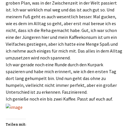
groben Plan, was in der Zwischenzeit in der Welt passiert
ist. Ich war wirklich mal weg und das ist auch gut so. Und
meinem Fuß geht es auch wesentlich besser. Mal gucken,
wie es dem im Alltag so geht, aber erst mal bereue ich es
nicht, dass ich die Reha gemacht habe. Gut, ich war schon
eine der Jüngeren hier und mein Kaffeekonsum ist um ein
Vielfaches gestiegen, aber ich hatte eine Menge Spaß und
ich nehme auch einiges für mich mit. Das alles in dem Alltag
umzusetzen wird noch spannend.
Ich war gerade noch eine Runde durch den Kurpark
spazieren und habe mich erinnert, wie ich den ersten Tag
dort lang gehumpelt bin. Und nun geht das ohne zu
humpeln, vielleicht nicht immer perfekt, aber ein großer
Unterschied ist zu erkennen. Faszinierend.
Ich genieße noch ein bis zwei Kaffee. Passt auf euch auf.
Teilen mit: