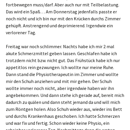
fortbewegen muss/darf. Aber auch nur mit Teilbelastung.
Das wird ein Spaß… Am Donnerstag jedenfalls passte er
noch nicht und ich bin nur mit den Krücken durchs Zimmer
gehüpft. Anstrengend und deprimierend. Irgendwie ein
verlorener Tag.
Freitag war noch schlimmer. Nachts habe ich mir 2 mal
akute Schmerzmittel geben lassen. Geschlafen habe ich
trotzdem nicht bzw. nicht gut. Das Frühstück habe ich nur
appetitlos rein gezwungen. Ich wollte nur meine Ruhe.
Dann stand die Physiotherapeutin im Zimmer und wollte
mir den Schuh anziehen und mit mir gehen. Der Schuh
wollte immer noch nicht, aber irgendwie haben wir ihn
angebekommen. Und dann stehe ich gerade auf, bereit mich
dadurch zu quälen und dann steht jemand da und will mich
zum Röntgen holen. Also Schuh wieder aus, wieder ins Bett
und durchs Krankenhaus geschoben. Ich hatte Schmerzen
und war fix und fertig. Schon wieder keine Physio, ein
scheinbar verlorener Tag. Nachmittags dann die ersten