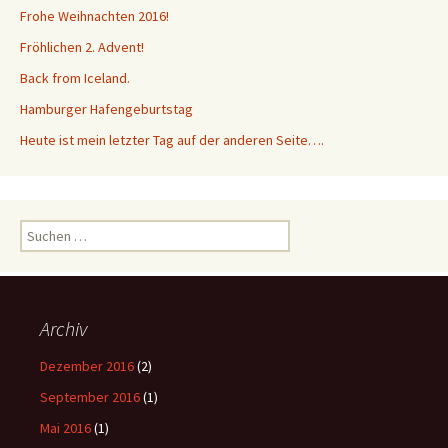
Frohe Weihnachten 2016!
Fröhlichen 2. Advent!
Back from Iceland.
Hamburger Hafengeburtstag
Heute ist mein letzter Tag auf der anderen Seite….
Suchen
nach:
Archiv
Dezember 2016
(2)
September 2016
(1)
Mai 2016
(1)