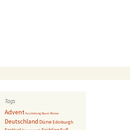
Suchen
nach:
Tags
Advent
Ausstellung
Baum
Blume
Deutschland
Düne
Edinburgh