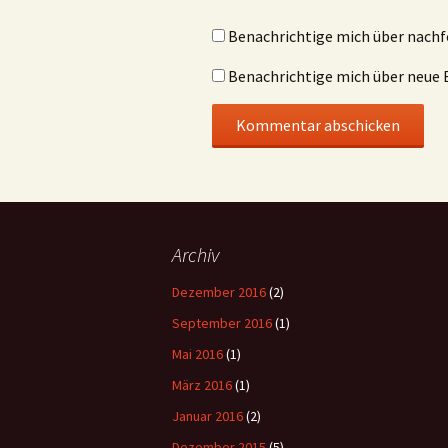
Benachrichtige mich über nach
Benachrichtige mich über neue B
Archiv
Dezember 2016
(2)
September 2016
(1)
Mai 2016
(1)
März 2016
(1)
Januar 2016
(2)
Dezember 2015
(5)