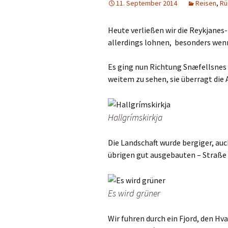
11. September 2014
Reisen
,
Rü
Heute verließen wir die Reykjanes-
allerdings lohnen, besonders wenn
Es ging nun Richtung Snæfellsnes ,
weitem zu sehen, sie überragt die 
Hallgrímskirkja
Die Landschaft wurde bergiger, auc
übrigen gut ausgebauten – Straße
Es wird grüner
Wir fuhren durch ein Fjord, den Hv