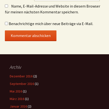
Name, E-Mail-Adresse und Website in diesem Browser
für meinen nächsten Kommentar speichern.
Benachrichtige mich über neue Beiträge via E-Mail.
Archiv
Dezember 2016
(2)
September 2016
(1)
Mai 2016
(1)
März 2016
(1)
Januar 2016
(2)