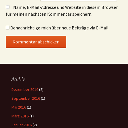
Name, E-Mail-Adresse und Website in diesem Browser
für meinen nächsten Kommentar speichern.
Benachrichtige mich über neue Beiträge via E-Mail.
Archiv
Dezember 2016
(2)
September 2016
(1)
Mai 2016
(1)
März 2016
(1)
Januar 2016
(2)